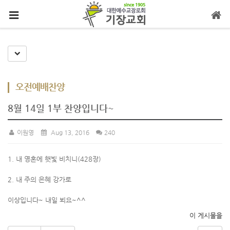
메뉴 건너뛰기
Toggle Dropdown
오전예배찬양
8월 14일 1부 찬양입니다~
이원영
Aug 13, 2016
240
1. 내 영혼에 햇빛 비치니(428장)
2. 내 주의 은혜 강가로
이상입니다~ 내일 뵈요~^^
이 게시물을