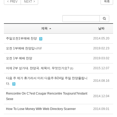
PREV
NEXT
목록
제목
날짜
주일오전1부예배 찬양
2014.05.20
오전 1부예배 찬양입니다!
2019.02.23
오전 1부 예배 찬양
2019.03.02
어제 2부 성가대. 챤양곡. 제목이. 무엇인가요?
2015.12.07
(1)
다음 주 제가 휴가라서 미리 다음주 8/24일 주일 찬양올립니
2014.08.16
다.
Rencontre On C?est Cougar Rencontre Toujoursl?instant
2014.12.04
Sexe
How To Lose Money With Web Directory Scanner
2014.09.01