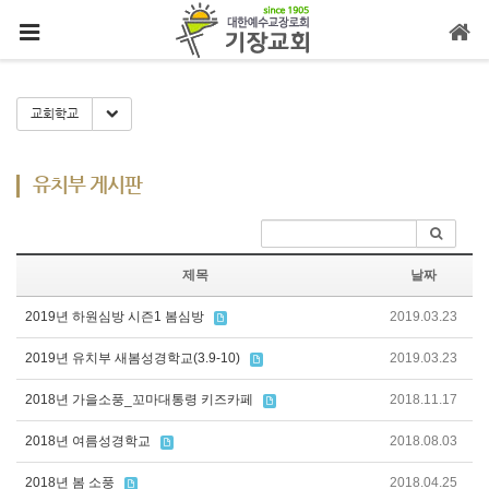
메뉴 건너뛰기
Toggle Dropdown
교회학교
유치부 게시판
제목
날짜
2019년 하원심방 시즌1 봄심방
2019.03.23
2019년 유치부 새봄성경학교(3.9-10)
2019.03.23
2018년 가을소풍_꼬마대통령 키즈카페
2018.11.17
2018년 여름성경학교
2018.08.03
2018년 봄 소풍
2018.04.25