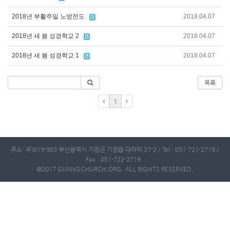
2018년 부활주일 노방전도
2018.04.07
2018년 새 봄 성경학교 2
2018.04.07
2018년 새 봄 성경학교 1
2018.04.07
목록
1
주소: 우)619-903 부산광역시 기장군 기장읍 대라리 37-2 / Tel : 051-721-2719 /
Fax : 051-722-2719 .
@2017 GIJANGCHURCH.ORG. ALL RIGHTS RESERVED.