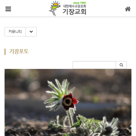
메뉴 건너뛰기
Toggle Dropdown
커뮤니티
기장포토