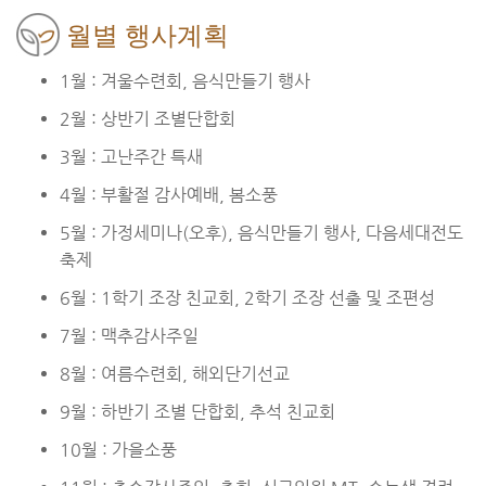
월별 행사계획
1월 : 겨울수련회, 음식만들기 행사
2월 : 상반기 조별단합회
3월 : 고난주간 특새
4월 : 부활절 감사예배, 봄소풍
5월 : 가정세미나(오후), 음식만들기 행사, 다음세대전도
축제
6월 : 1학기 조장 친교회, 2학기 조장 선출 및 조편성
7월 : 맥추감사주일
8월 : 여름수련회, 해외단기선교
9월 : 하반기 조별 단합회, 추석 친교회
10월 : 가을소풍