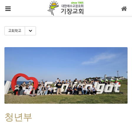
메뉴 건너뛰기
Toggle Dropdown
교회학교
청년부