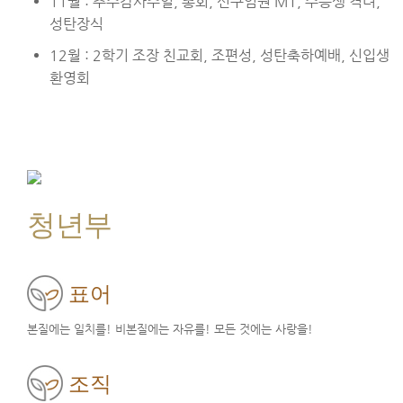
11월 : 추수감사주일, 총회, 신구임원 MT, 수능생 격려,
성탄장식
12월 : 2학기 조장 친교회, 조편성, 성탄축하예배, 신입생
환영회
청년부
표어
본질에는 일치를! 비본질에는 자유를! 모든 것에는 사랑을!
조직