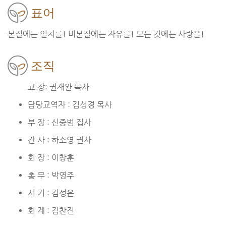
표어
본질에는 일치를! 비본질에는 자유를! 모든 것에는 사랑을!
조직
교 장: 권재완 목사
담당교역자 : 김성경 목사
부 장 : 신중범 집사
간 사 : 하소영 권사
회 장 : 이창훈
총 무 : 박영주
서 기 : 김성은
회 계 : 김찬진