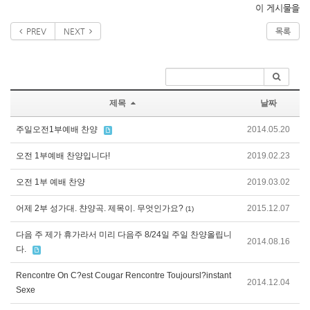
이 게시물을
PREV
NEXT
목록
제목
날짜
주일오전1부예배 찬양
2014.05.20
오전 1부예배 찬양입니다!
2019.02.23
오전 1부 예배 찬양
2019.03.02
어제 2부 성가대. 챤양곡. 제목이. 무엇인가요?
2015.12.07
(1)
다음 주 제가 휴가라서 미리 다음주 8/24일 주일 찬양올립니
2014.08.16
다.
Rencontre On C?est Cougar Rencontre Toujoursl?instant
2014.12.04
Sexe