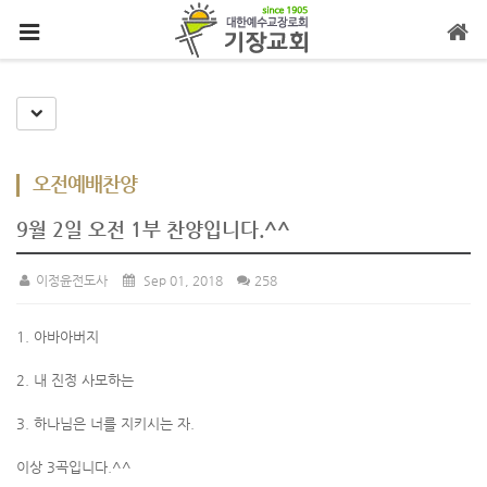
메뉴 건너뛰기
Toggle Dropdown
오전예배찬양
9월 2일 오전 1부 찬양입니다.^^
이정윤전도사
Sep 01, 2018
258
1. 아바아버지
2. 내 진정 사모하는
3. 하나님은 너를 지키시는 자.
이상 3곡입니다.^^