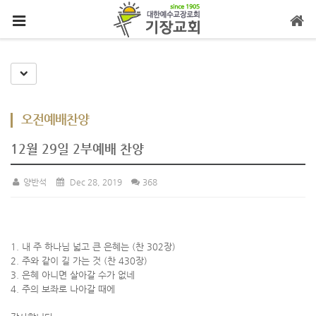
메뉴 건너뛰기
Toggle Dropdown
오전예배찬양
12월 29일 2부예배 찬양
양반석
Dec 28, 2019
368
1. 내 주 하나님 넓고 큰 은혜는 (찬 302장)
2. 주와 같이 길 가는 것 (찬 430장)
3. 은혜 아니면 살아갈 수가 없네
4. 주의 보좌로 나아갈 때에