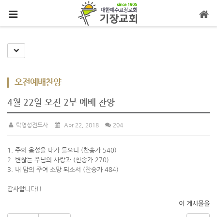
메뉴 건너뛰기
Toggle Dropdown
오전예배찬양
4월 22일 오전 2부 예배 찬양
탁영성전도사
Apr 22, 2018
204
1. 주의 음성을 내가 들으니 (찬송가 540)
2. 변찮는 주님의 사랑과 (찬송가 270)
3. 내 맘의 주여 소망 되소서 (찬송가 484)
감사합니다!!
이 게시물을