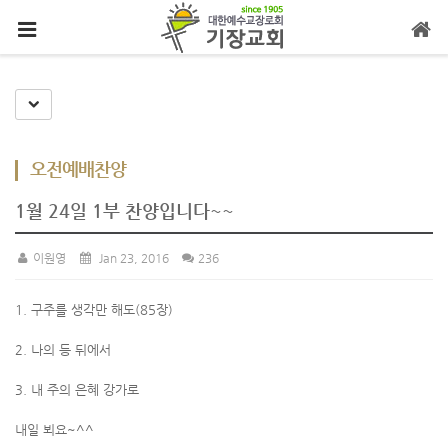
메뉴 건너뛰기
Toggle Dropdown
오전예배찬양
1월 24일 1부 찬양입니다~~
이원영
Jan 23, 2016
236
1. 구주를 생각만 해도(85장)
2. 나의 등 뒤에서
3. 내 주의 은혜 강가로
내일 뵈요~^^