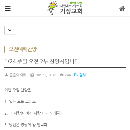
메뉴 건너뛰기
Toggle Dropdown
오전예배찬양
1/24 주일 오전 2부 찬양곡입니다.
울울이 아빠
Jan 22, 2016
244
첨부1
이번 주일 찬양은
1. 있는 모습 그대로
2. 그 사랑(아버지 사랑 내가 노래해)
3. 당신은 영광의 왕 입니다.