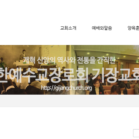
교회소개
예배와말씀
양육
메뉴 건너뛰기