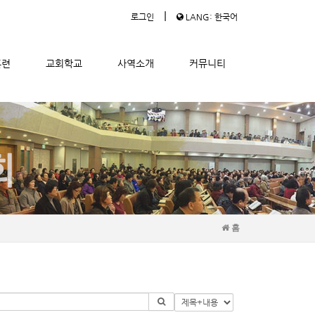
|
로그인
LANG: 한국어
훈련
교회학교
사역소개
커뮤니티
홈