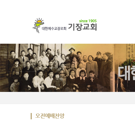
오전예배찬양