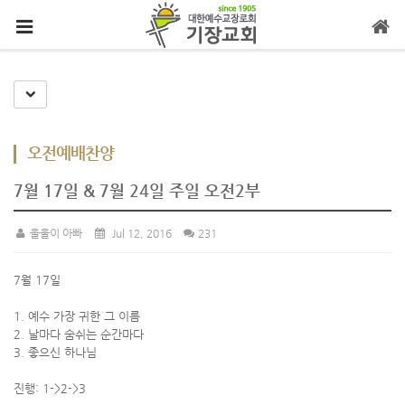
메뉴 건너뛰기
Toggle Dropdown
오전예배찬양
7월 17일 & 7월 24일 주일 오전2부
울울이 아빠
Jul 12, 2016
231
7월 17일
1. 예수 가장 귀한 그 이름
2. 날마다 숨쉬는 순간마다
3. 좋으신 하나님
진행: 1->2->3