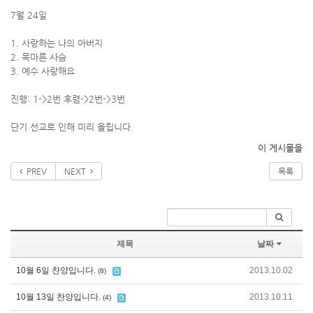
7월 24일
1. 사랑하는 나의 아버지
2. 목마른 사슴
3. 예수 사랑해요
진행: 1->2번 후렴->2번->3번
단기 선교로 인해 미리 올립니다.
이 게시물을
PREV
NEXT
목록
제목
날짜
10월 6일 찬양입니다.
2013.10.02
(8)
10월 13일 찬양입니다.
2013.10.11
(4)