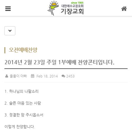
메뉴 건너뛰기
Toggle Dropdown
오전예배찬양
2014년 2월 23일 주일 1부예배 찬양콘티입니다.
울울이 아빠
Feb 18, 2014
2453
1. 하나님의 나팔소리
2. 슬픈 마음 있는 사람
3. 정결한 맘 주시옵소서
이렇게 찬양합니다.