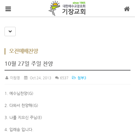
메뉴 건너뛰기
Toggle Dropdown
오전예배찬양
10월 27일 주일 찬양
이원영
Oct 24, 2013
6537
첨부3
1. 예수님찬양(G)
2. 다와서 찬양해(G)
3. 나를 지으신 주님(E)
4. 입례송 입니다.