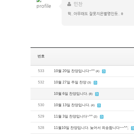
민찬
헉..아무래도 잘못지은별명인듯..ㅎ
번호
533
10월 20일 찬양입니다~^^
(4)
532
10월 27일 주일 찬양
(3)
10월 6일 찬양입니다.
(8)
530
10월 13일 찬양입니다.
(4)
529
11월 3일 찬양입니다~^^
(2)
528
11월10일 찬양입니다. 늦어서 죄송합니다~~^^;