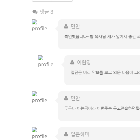
댓글 8
민찬
확인했습니다~참 목사님 제가 앞에서 중간 
이원영
일단은 미리 악보를 보고 외운 다음에 그
민찬
두곡다 아는곡이라 이번주는 듣고연습하면될듯
입큰하마