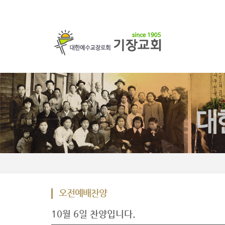
오전예배찬양
10월 6일 찬양입니다.