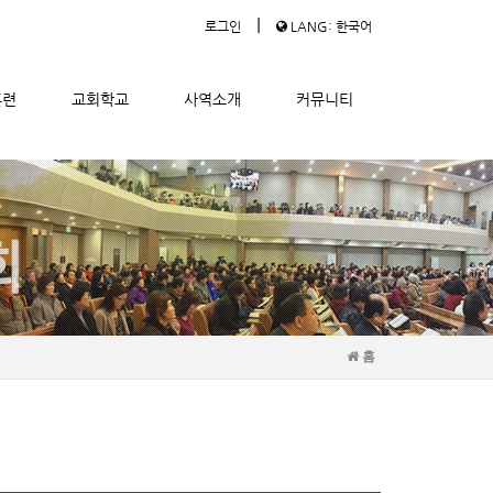
|
로그인
LANG: 한국어
훈련
교회학교
사역소개
커뮤니티
홈