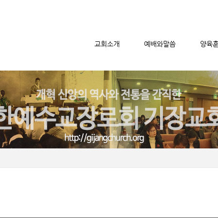
교회소개
예배와말씀
양육
메뉴 건너뛰기