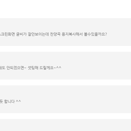
스크린화면 글씨가 잘안보이는데 찬양곡 용지복사해서 볼수있을까요?
래도 안되겠으면~ 셋팅해 드릴께요~^^
 합니다 ^^