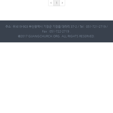
1
주소: 우)619-903 부산광역시 기장군 기장읍 대라리 37-2 / Tel : 051-721-2719 /
Fax : 051-722-2719 .
@2017 GIJANGCHURCH.ORG. ALL RIGHTS RESERVED.