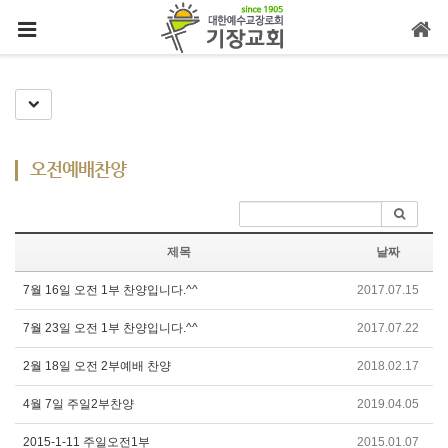
메뉴 건너뛰기
Toggle Dropdown
오전예배찬양
제목
날짜
7월 16일 오전 1부 찬양입니다.^^
2017.07.15
7월 23일 오전 1부 찬양입니다.^^
2017.07.22
2월 18일 오전 2부예배 찬양
2018.02.17
4월 7일 주일2부찬양
2019.04.05
2015-1-11 주일오전1부
2015.01.07