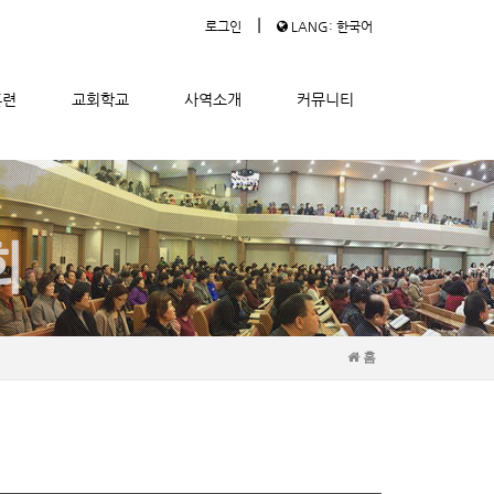
|
로그인
LANG: 한국어
훈련
교회학교
사역소개
커뮤니티
홈