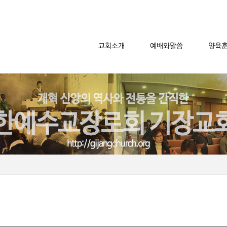
교회소개
예배와말씀
양육
메뉴 건너뛰기