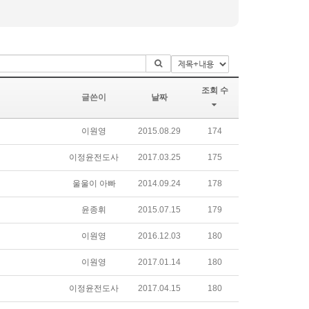
조회 수
글쓴이
날짜
이원영
2015.08.29
174
이정윤전도사
2017.03.25
175
울울이 아빠
2014.09.24
178
윤종휘
2015.07.15
179
이원영
2016.12.03
180
이원영
2017.01.14
180
이정윤전도사
2017.04.15
180