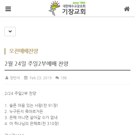
메뉴 건너뛰기
Toggle Dropdown
오전예배찬양
2월 24일 주일2부예배 찬양
양반석
Feb 23, 2019
198
2/24 주일2부 찬양
1. 슬픈 마음 있는 사람(찬 91장)
2. 누구든지 목마르거든
3. 은혜 아니면 살아갈 수가 없네
4. 아 하나님의 은혜로(찬 310장)