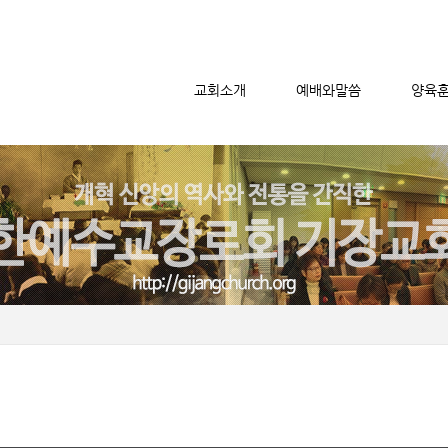
교회소개
예배와말씀
양육
메뉴 건너뛰기