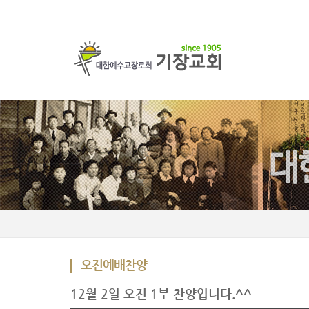
오전예배찬양
12월 2일 오전 1부 찬양입니다.^^