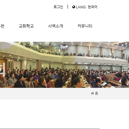
|
로그인
LANG: 한국어
훈련
교회학교
사역소개
커뮤니티
홈