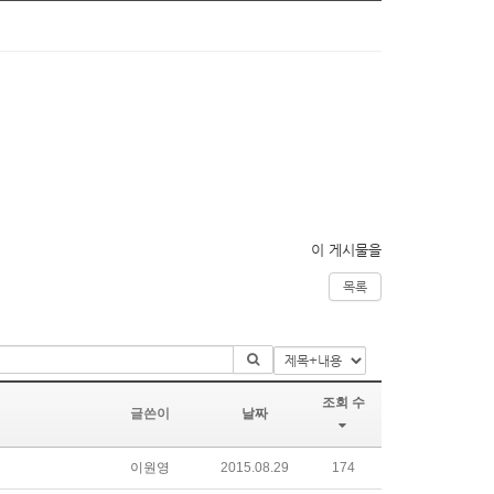
이 게시물을
목록
조회 수
글쓴이
날짜
이원영
2015.08.29
174