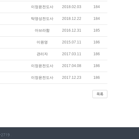
이정윤전도사
2018.02.03
184
탁영성전도사
2018.12.22
184
아브라함
2016.12.31
185
이원영
2015.07.11
186
관리자
2017.03.11
186
이정윤전도사
2017.04.08
186
이정윤전도사
2017.12.23
186
목록
2719 .