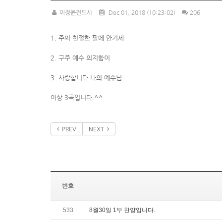
이정윤전도사
Dec 01, 2018
(10:23:02)
206
1. 주의 친절한 팔에 안기세
2. 구주 예수 의지함이
3. 사랑합니다 나의 예수님
이상 3곡입니다.^^
PREV
NEXT
번호
533
8월30일 1부 찬양입니다.