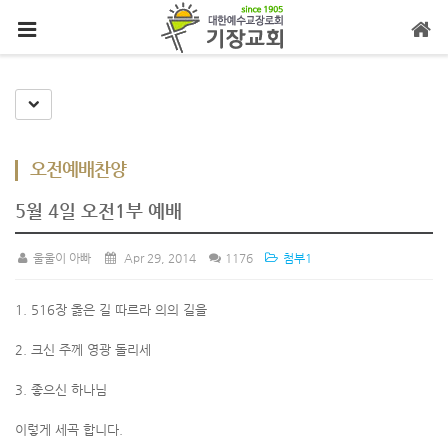
메뉴 건너뛰기
Toggle Dropdown
오전예배찬양
5월 4일 오전1부 예배
울울이 아빠
Apr 29, 2014
1176
첨부1
1. 516장 옳은 길 따르라 의의 길을
2. 크신 주께 영광 돌리세
3. 좋으신 하나님
이렇게 세곡 합니다.