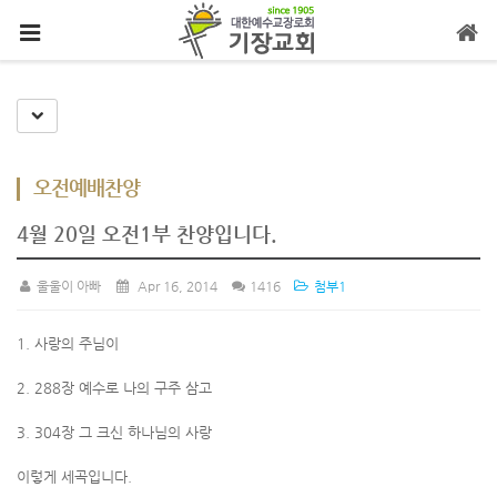
메뉴 건너뛰기
Toggle Dropdown
오전예배찬양
4월 20일 오전1부 찬양입니다.
울울이 아빠
Apr 16, 2014
1416
첨부1
1. 사랑의 주님이
2. 288장 예수로 나의 구주 삼고
3. 304장 그 크신 하나님의 사랑
이렇게 세곡입니다.