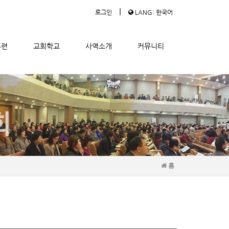
|
로그인
LANG: 한국어
훈련
교회학교
사역소개
커뮤니티
홈