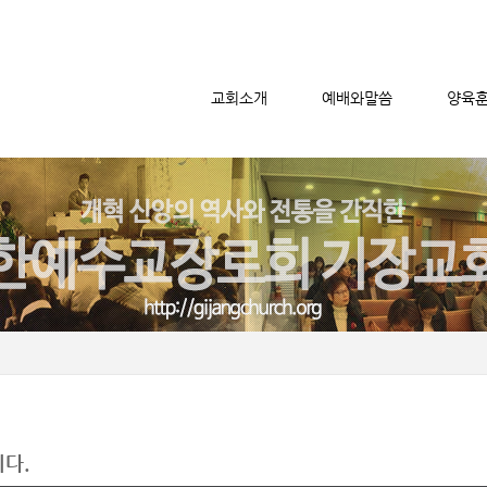
교회소개
예배와말씀
양육
메뉴 건너뛰기
니다.