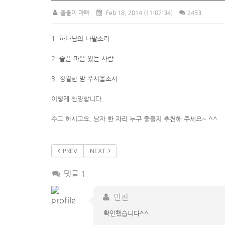
울울이 아빠
Feb 18, 2014
(11:07:34)
2453
1. 하나님의 나팔소리
2. 슬픈 마음 있는 사람
3. 정결한 맘 주시옵소서
이렇게 찬양합니다.
수고 하시고요. 남자 한 자리 누구 좋을지 추천해 주세요~ ^^
PREV
NEXT
댓글 1
민찬
확인했습니다^^