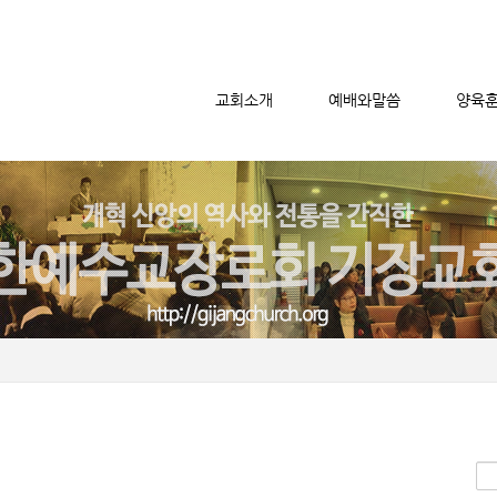
교회소개
예배와말씀
양육
메뉴 건너뛰기