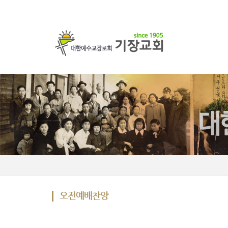
오전예배찬양