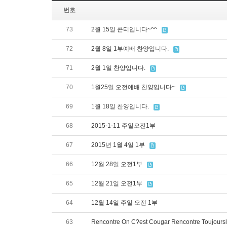
번호
73
2월 15일 콘티입니다~^^
72
2월 8일 1부예배 찬양입니다.
71
2월 1일 찬양입니다.
70
1월25일 오전예배 찬양입니다~
69
1월 18일 찬양입니다.
68
2015-1-11 주일오전1부
67
2015년 1월 4일 1부
66
12월 28일 오전1부
65
12월 21일 오전1부
64
12월 14일 주일 오전 1부
63
Rencontre On C?est Cougar Rencontre Toujoursl