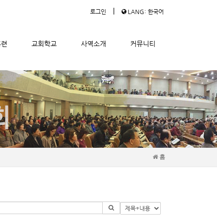
|
로그인
LANG: 한국어
훈련
교회학교
사역소개
커뮤니티
홈