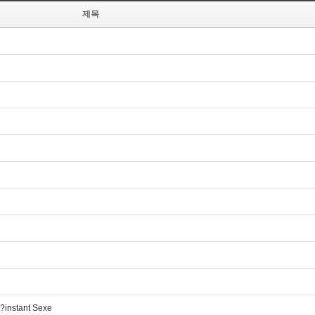
제목
?instant Sexe