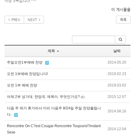
이상 3곡입니다.^^
이 게시물을
PREV
NEXT
목록
제목
날짜
주일오전1부예배 찬양
2014.05.20
오전 1부예배 찬양입니다!
2019.02.23
오전 1부 예배 찬양
2019.03.02
어제 2부 성가대. 챤양곡. 제목이. 무엇인가요?
2015.12.07
(1)
다음 주 제가 휴가라서 미리 다음주 8/24일 주일 찬양올립니
2014.08.16
다.
Rencontre On C?est Cougar Rencontre Toujoursl?instant
2014.12.04
Sexe