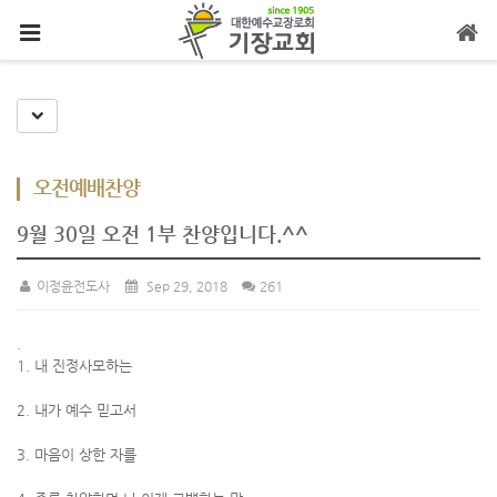
메뉴 건너뛰기
Toggle Dropdown
오전예배찬양
9월 30일 오전 1부 찬양입니다.^^
이정윤전도사
Sep 29, 2018
261
.
1. 내 진정사모하는
2. 내가 예수 믿고서
3. 마음이 상한 자를