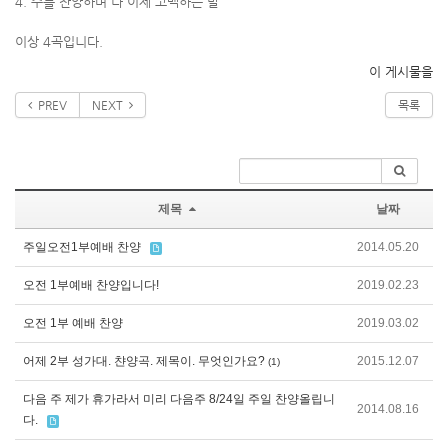
4. 주를 찬양하며 나 이제 고백하는 말
이상 4곡입니다.
이 게시물을
PREV
NEXT
목록
제목
날짜
주일오전1부예배 찬양
2014.05.20
오전 1부예배 찬양입니다!
2019.02.23
오전 1부 예배 찬양
2019.03.02
어제 2부 성가대. 챤양곡. 제목이. 무엇인가요?
2015.12.07
(1)
다음 주 제가 휴가라서 미리 다음주 8/24일 주일 찬양올립니
2014.08.16
다.