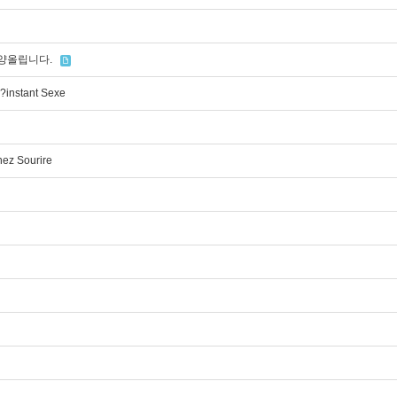
찬양올립니다.
?instant Sexe
nez Sourire