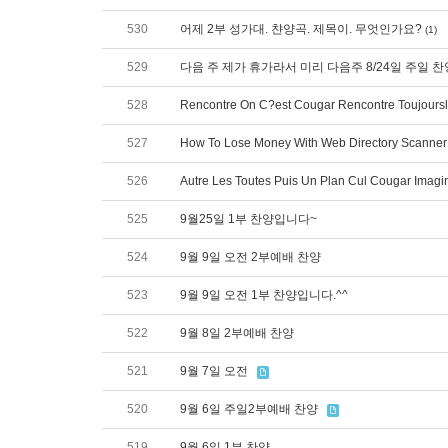
530
어제 2부 성가대. 챤양곡. 제목이. 무엇인가요?
(1)
529
다음 주 제가 휴가라서 미리 다음주 8/24일 주일 
528
Rencontre On C?est Cougar Rencontre Toujoursl
527
How To Lose Money With Web Directory Scanner
526
Autre Les Toutes Puis Un Plan Cul Cougar Imagi
525
9월25일 1부 찬양입니다~
524
9월 9일 오전 2부예배 찬양
523
9월 9일 오전 1부 찬양입니다.^^
522
9월 8일 2부예배 찬양
521
9월 7일 오전
520
9월 6일 주일2부예배 찬양
519
9월 6일 1부 찬양