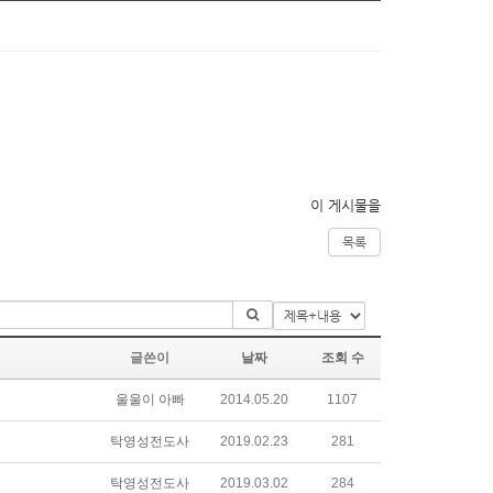
이 게시물을
목록
글쓴이
날짜
조회 수
울울이 아빠
2014.05.20
1107
탁영성전도사
2019.02.23
281
탁영성전도사
2019.03.02
284