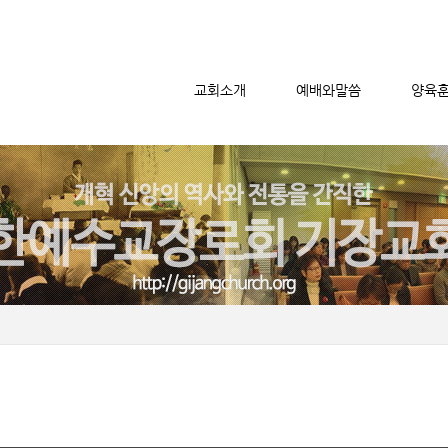
교회소개
예배와말씀
양육
메뉴 건너뛰기