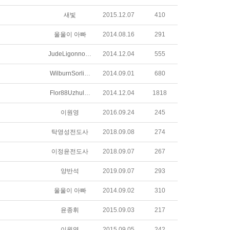
새빛
2015.12.07
410
울울이 아빠
2014.08.16
291
JudeLigonnoodtxuosqq
2014.12.04
555
WilburnSorliekqtkjn
2014.09.01
680
Flor88Uzhulqiquwu
2014.12.04
1818
이원영
2016.09.24
245
탁영성전도사
2018.09.08
274
이정윤전도사
2018.09.07
267
양반석
2019.09.07
293
울울이 아빠
2014.09.02
310
윤종휘
2015.09.03
217
이원영
2015.09.05
242