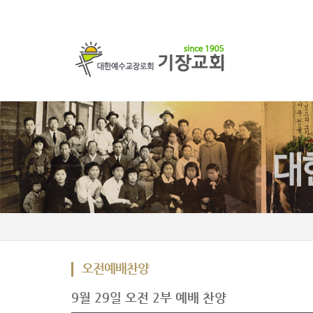
오전예배찬양
9월 29일 오전 2부 예배 찬양