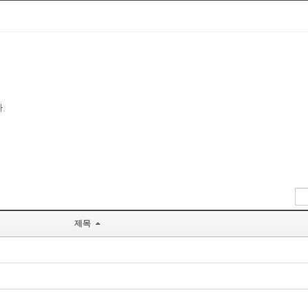
다.
제목