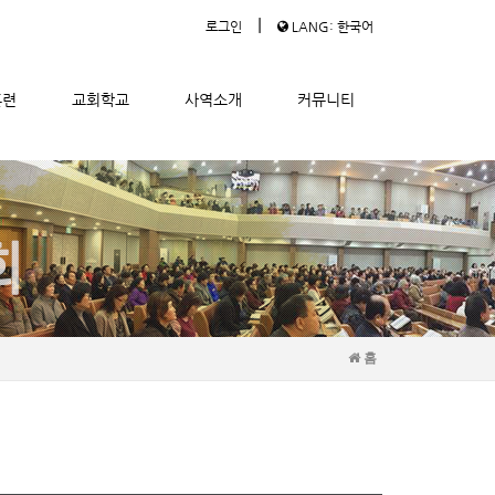
|
로그인
LANG: 한국어
훈련
교회학교
사역소개
커뮤니티
홈