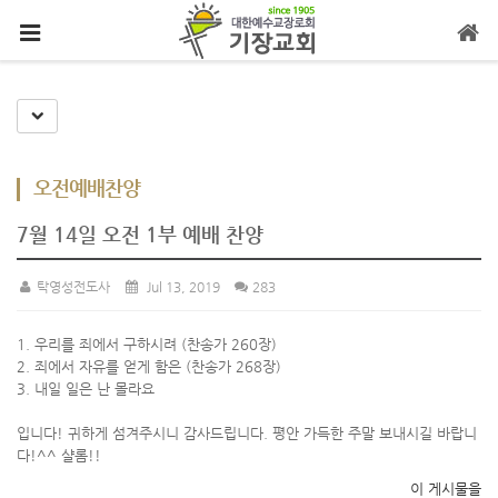
메뉴 건너뛰기
Toggle Dropdown
오전예배찬양
7월 14일 오전 1부 예배 찬양
탁영성전도사
Jul 13, 2019
283
1. 우리를 죄에서 구하시려 (찬송가 260장)
2. 죄에서 자유를 얻게 함은 (찬송가 268장)
3. 내일 일은 난 몰라요
입니다! 귀하게 섬겨주시니 감사드립니다. 평안 가득한 주말 보내시길 바랍니
다!^^ 샬롬!!
이 게시물을