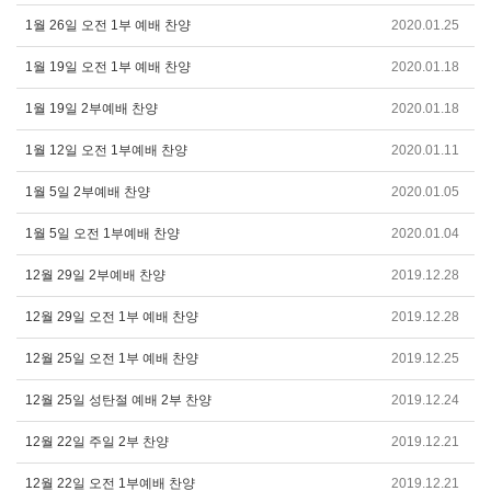
1월 26일 오전 1부 예배 찬양
2020.01.25
1월 19일 오전 1부 예배 찬양
2020.01.18
1월 19일 2부예배 찬양
2020.01.18
1월 12일 오전 1부예배 찬양
2020.01.11
1월 5일 2부예배 찬양
2020.01.05
1월 5일 오전 1부예배 찬양
2020.01.04
12월 29일 2부예배 찬양
2019.12.28
12월 29일 오전 1부 예배 찬양
2019.12.28
12월 25일 오전 1부 예배 찬양
2019.12.25
12월 25일 성탄절 예배 2부 찬양
2019.12.24
12월 22일 주일 2부 찬양
2019.12.21
12월 22일 오전 1부예배 찬양
2019.12.21