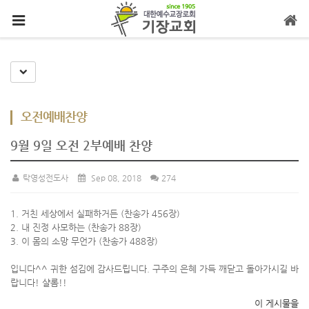
메뉴 건너뛰기
Toggle Dropdown
오전예배찬양
9월 9일 오전 2부예배 찬양
탁영성전도사
Sep 08, 2018
274
1. 거친 세상에서 실패하거든 (찬송가 456장)
2. 내 진정 사모하는 (찬송가 88장)
3. 이 몸의 소망 무언가 (찬송가 488장)
입니다^^ 귀한 섬김에 감사드립니다. 구주의 은혜 가득 깨닫고 돌아가시길 바
랍니다! 샬롬!!
이 게시물을