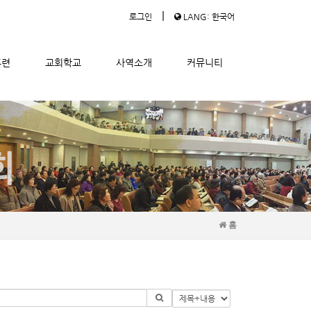
|
로그인
LANG: 한국어
훈련
교회학교
사역소개
커뮤니티
홈