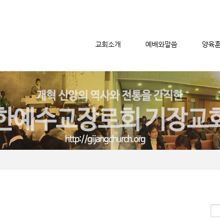
교회소개
예배와말씀
양육
메뉴 건너뛰기