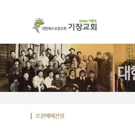
오전예배찬양