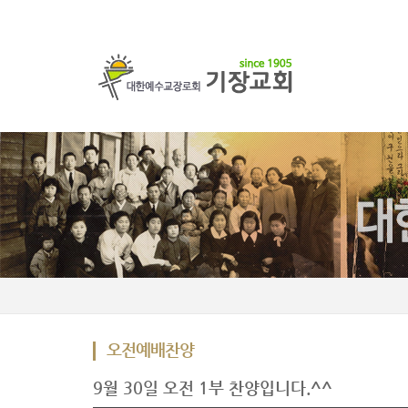
오전예배찬양
9월 30일 오전 1부 찬양입니다.^^