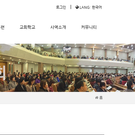
|
로그인
LANG: 한국어
훈련
교회학교
사역소개
커뮤니티
홈