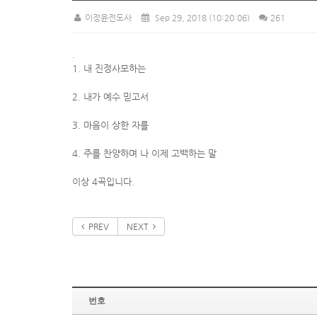
이정윤전도사
Sep 29, 2018
(10:20:06)
261
.
1. 내 진정사모하는
2. 내가 예수 믿고서
3. 마음이 상한 자를
4. 주를 찬양하며 나 이제 고백하는 말
이상 4곡입니다.
PREV
NEXT
번호