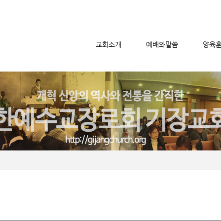
교회소개
예배와말씀
양육
메뉴 건너뛰기