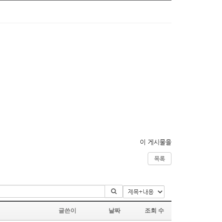
이 게시물을
목록
글쓴이
날짜
조회 수