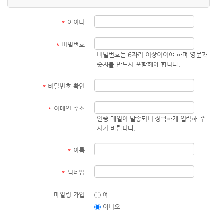
*
아이디
*
비밀번호
비밀번호는 6자리 이상이어야 하며 영문과
숫자를 반드시 포함해야 합니다.
*
비밀번호 확인
*
이메일 주소
인증 메일이 발송되니 정확하게 입력해 주
시기 바랍니다.
*
이름
*
닉네임
메일링 가입
예
아니오