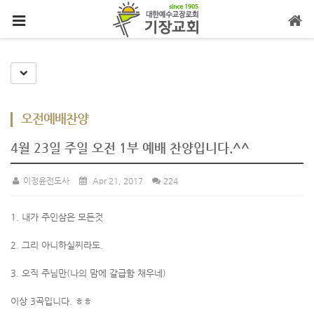
메뉴 건너뛰기
Toggle Dropdown
오전예배찬양
4월 23일 주일 오전 1부 예배 찬양입니다.^^
이정윤전도사
Apr 21, 2017
224
1. 내가 주인삼은 모든것
2. 그리 아니하실찌라도.
3. 오직 주님만(나의 맘에 갈급함 채우네)
이상 3곡입니다. ㅎㅎ