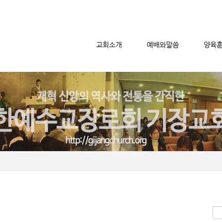
교회소개
예배와말씀
양육
메뉴 건너뛰기