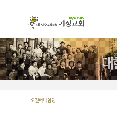
오전예배찬양