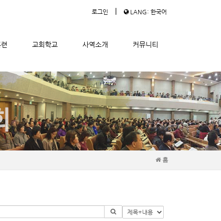
|
로그인
LANG: 한국어
훈련
교회학교
사역소개
커뮤니티
홈