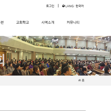
|
로그인
LANG: 한국어
훈련
교회학교
사역소개
커뮤니티
홈