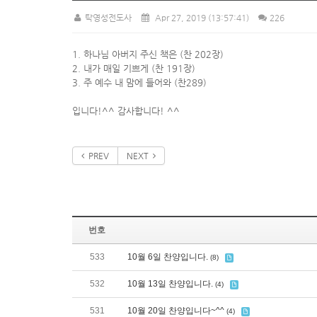
탁영성전도사
Apr 27, 2019
(13:57:41)
226
1. 하나님 아버지 주신 책은 (찬 202장)
2. 내가 매일 기쁘게 (찬 191장)
3. 주 예수 내 맘에 들어와 (찬289)
입니다!^^ 감사합니다! ^^
PREV
NEXT
번호
533
10월 6일 찬양입니다.
(8)
532
10월 13일 찬양입니다.
(4)
531
10월 20일 찬양입니다~^^
(4)