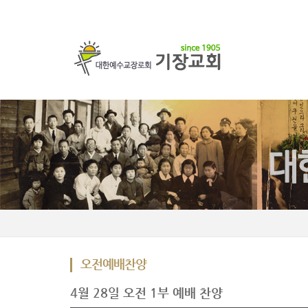
오전예배찬양
4월 28일 오전 1부 예배 찬양