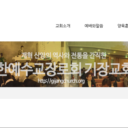
교회소개
예배와말씀
양육
메뉴 건너뛰기