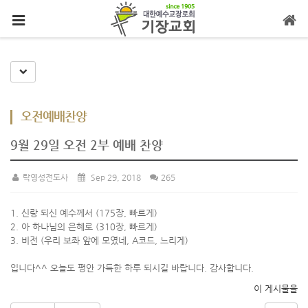
메뉴 건너뛰기
Toggle Dropdown
오전예배찬양
9월 29일 오전 2부 예배 찬양
탁영성전도사
Sep 29, 2018
265
1. 신랑 되신 예수께서 (175장, 빠르게)
2. 아 하나님의 은혜로 (310장, 빠르게)
3. 비전 (우리 보좌 앞에 모였네, A코드, 느리게)
입니다^^ 오늘도 평안 가득한 하루 되시길 바랍니다. 감사합니다.
이 게시물을