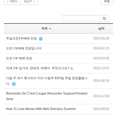
PREV
NEXT
목록
제목
날짜
주일오전1부예배 찬양
2014.05.20
오전 1부예배 찬양입니다!
2019.02.23
오전 1부 예배 찬양
2019.03.02
어제 2부 성가대. 챤양곡. 제목이. 무엇인가요?
2015.12.07
(1)
다음 주 제가 휴가라서 미리 다음주 8/24일 주일 찬양올립니
2014.08.16
다.
Rencontre On C?est Cougar Rencontre Toujoursl?instant
2014.12.04
Sexe
How To Lose Money With Web Directory Scanner
2014.09.01