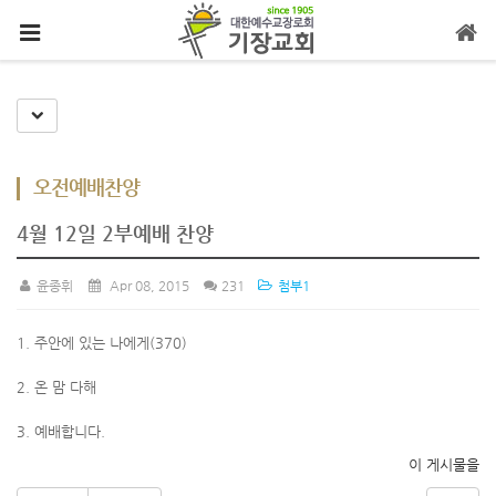
메뉴 건너뛰기
Toggle Dropdown
오전예배찬양
4월 12일 2부예배 찬양
윤종휘
Apr 08, 2015
231
첨부1
1. 주안에 있는 나에게(370)
2. 온 맘 다해
3. 예배합니다.
이 게시물을