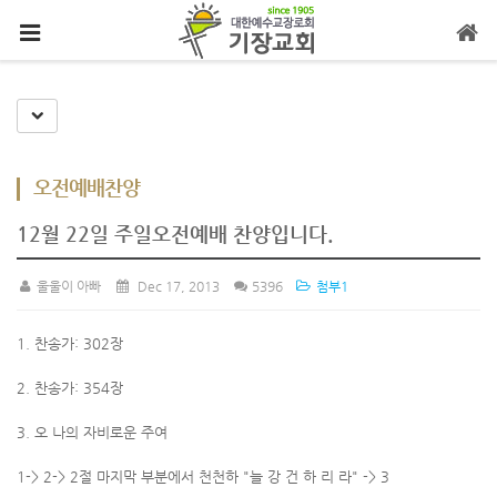
메뉴 건너뛰기
Toggle Dropdown
오전예배찬양
12월 22일 주일오전예배 찬양입니다.
울울이 아빠
Dec 17, 2013
5396
첨부1
1. 찬송가: 302장
2. 찬송가: 354장
3. 오 나의 자비로운 주여
1-> 2-> 2절 마지막 부분에서 천천하 "늘 강 건 하 리 라" -> 3