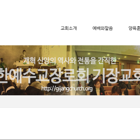
교회소개
예배와말씀
양육
메뉴 건너뛰기