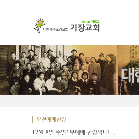
오전예배찬양
12월 8일 주일1부예배 찬양입니다.