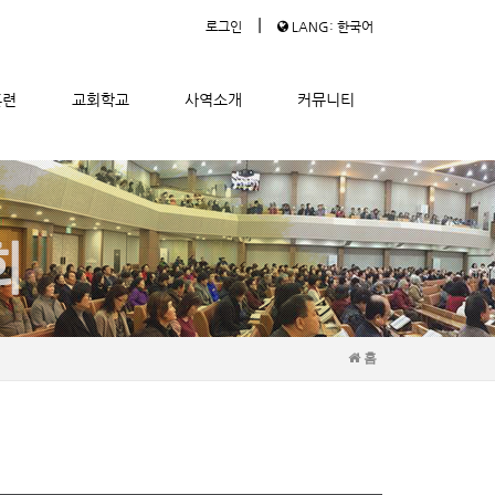
|
로그인
LANG: 한국어
훈련
교회학교
사역소개
커뮤니티
홈