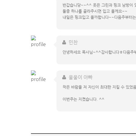
반갑습니당~~^^ 옷은 그린과 핑크 남방이 
둘중 하나를 골라주시면 입고 올께요~~
내일은 핑크입고 올까합니다~~다음주부터는
민찬
안녕하세요 목사님~^^감사합니다ㅎ다음주부
울울이 아빠
작은 바람을 저 자신이 최대한 지킬 수 있었음
이번주는 지켰습니다. ^^