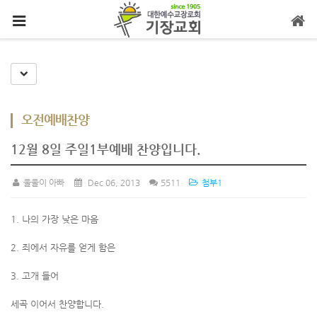
메뉴 건너뛰기
Toggle Dropdown
오전예배찬양
12월 8일 주일1부예배 찬양입니다.
울울이 아빠
Dec 06, 2013
5511
첨부1
1. 나의 가장 낮은 마음
2. 죄에서 자유를 얻게 함은
3. 고개 들어
세곡 이어서 찬양합니다.