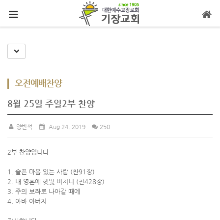
메뉴 건너뛰기
Toggle Dropdown
오전예배찬양
8월 25일 주일2부 찬양
양반석
Aug 24, 2019
250
2부 찬양입니다
1. 슬픈 마음 있는 사람 (찬91장)
2. 내 영혼에 햇빛 비치니 (찬428장)
3. 주의 보좌로 나아갈 때에
4. 아바 아버지