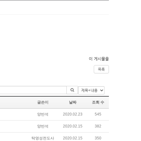
이 게시물을
목록
글쓴이
날짜
조회 수
양반석
2020.02.23
545
양반석
2020.02.15
382
탁영성전도사
2020.02.15
350