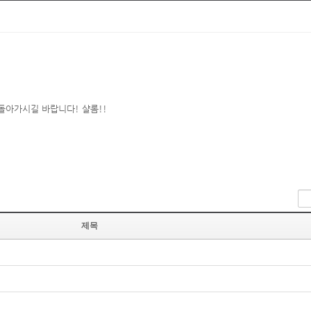
돌아가시길 바랍니다! 샬롬!!
제목