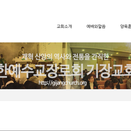
교회소개
예배와말씀
양육
메뉴 건너뛰기