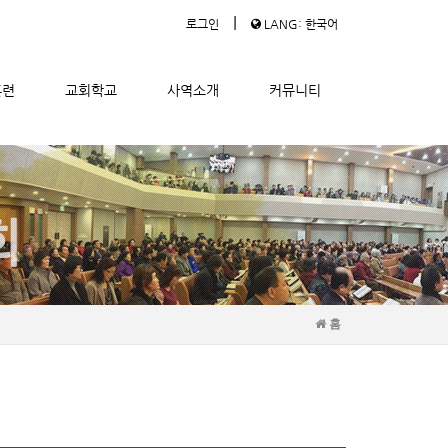
|
로그인
LANG: 한국어
훈련
교회학교
사역소개
커뮤니티
홈