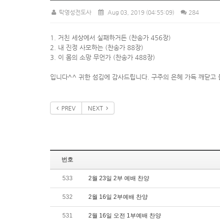
탁영성전도사
Aug 03, 2019
(04:55:09)
284
1. 거친 세상에서 실패하거든 (찬송가 456장)
2. 내 진정 사모하는 (찬송가 88장)
3. 이 몸의 소망 무언가 (찬송가 488장)
입니다^^ 귀한 섬김에 감사드립니다. 구주의 은혜 가득 깨닫고 
PREV
NEXT
번호
533
2월 23일 2부 예배 찬양
532
2월 16일 2부예배 찬양
531
2월 16일 오전 1부예배 찬양