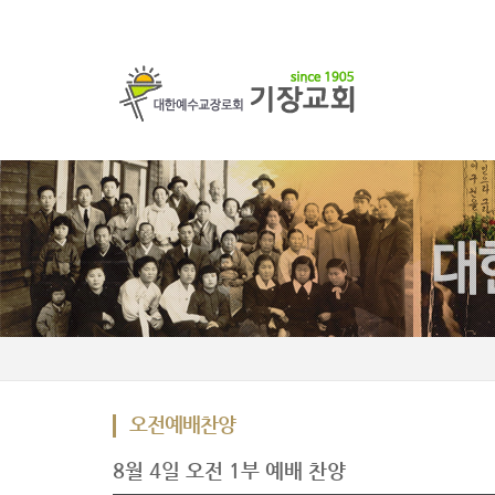
오전예배찬양
8월 4일 오전 1부 예배 찬양