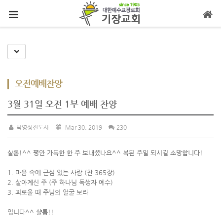
메뉴 건너뛰기
Toggle Dropdown
오전예배찬양
3월 31일 오전 1부 예배 찬양
탁영성전도사
Mar 30, 2019
230
샬롬!^^ 평안 가득한 한 주 보내셨나요^^ 복된 주일 되시길 소망합니다!
1. 마음 속에 근심 있는 사람 (찬 365장)
2. 살아계신 주 (주 하나님 독생자 예수)
3. 괴로울 때 주님의 얼굴 보라
입니다^^ 샬롬!!