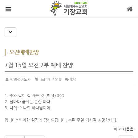
메뉴 건너뛰기
Toggle Dropdown
오전예배찬양
7월 15일 오전 2부 예배 찬양
탁영성전도사
Jul 13, 2018
324
1. 주와 같이 길 가는 것 (찬 430장)
2. 날마다 숨쉬는 순간 마다
3. 나의 주 나의 하나님이여
입니다^^ 귀한 섬김에 감사드립니다. 복된 주일 되시길 소망합니다.
이 게시물을