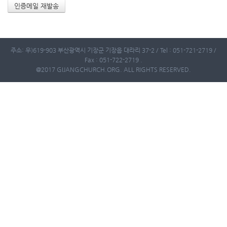
주소: 우)619-903 부산광역시 기장군 기장읍 대라리 37-2 / Tel : 051-721-2719 /
Fax : 051-722-2719 .
@2017 GIJANGCHURCH.ORG. ALL RIGHTS RESERVED.