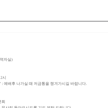
교역자실)
 2시
’ : 예배후 나가실 때 저금통을 챙겨가시길 바랍니다.
청년회
 무사히 돌아오시도록 기도 부탁 드립니다.