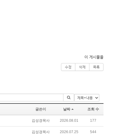
이 게시물을
수정
삭제
목록
글쓴이
날짜
조회 수
김성경목사
2026.08.01
177
김성경목사
2026.07.25
544