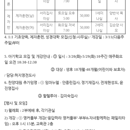
이상
7:00
실
사
론
서리집사
토요일 오후
1
세미
양반석 목
제자훈련
(
남
)
50,000
제
이상
5:00
나실
사
자
서리집사
화요일 저녁
2
세미
김순양 사
반
제자훈련
(
여
)
50,000
이상
7:00
나실
모
4. 1:1
기초양육
,
제자훈련
,
성경대학 모집
(
신청
:
사무실
) /
개강일
: 3/11(
다음주
주일
)
부터
5.
아기학교 모집 및 개강안내
:
⓵
일시
: 3/20(
화
)
-
5/29(
화
) 10
주간 매주화요
일 오전
10:30-12:30
⓶
대상
:
생후
18
개월
-
40
개월
(
어린이와 보호자
)
/
담당
:
허지영전도사
6.
찬양대원 추가임명
:
①
임마누엘
-
안종린집사
,
정기재집사
,
전재현성도
,
윤
진영집사
⓶
할렐루야
-
김미숙집사
【
행사 및 모임
】
1)
월례회
: 2
부예배 후
,
각기관실
2)
개강
:
①
영커플부 개강
(‘
응답하라 영커플부
’-
부부
&
자녀
함께하는 패밀리타
임
) :
오후
1
시
15
분
,
교육관
2
층