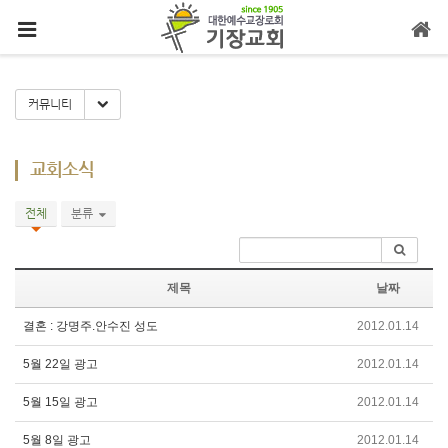
메뉴 건너뛰기
Toggle Dropdown
커뮤니티
교회소식
전체
분류
제목
날짜
결혼 : 강명주.안수진 성도
2012.01.14
5월 22일 광고
2012.01.14
5월 15일 광고
2012.01.14
5월 8일 광고
2012.01.14