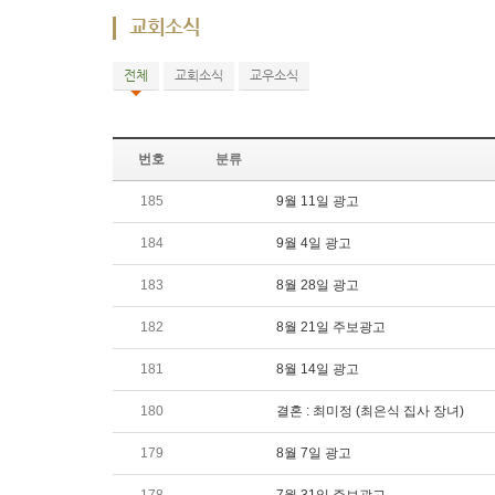
교회소식
전체
교회소식
교우소식
번호
분류
185
9월 11일 광고
184
9월 4일 광고
183
8월 28일 광고
182
8월 21일 주보광고
181
8월 14일 광고
180
결혼 : 최미정 (최은식 집사 장녀)
179
8월 7일 광고