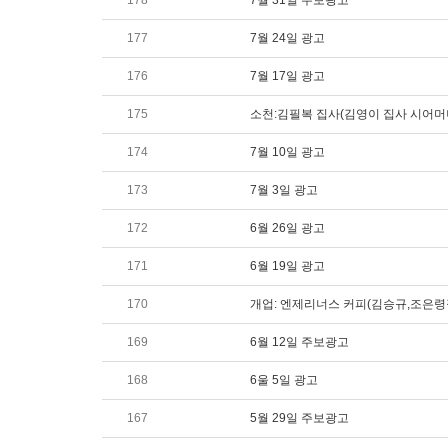
178
7월 31일 주보광고
177
7월 24일 광고
176
7월 17일 광고
175
소천:김필복 집사(김영이 집사 시어머
174
7월 10일 광고
173
7월 3일 광고
172
6월 26일 광고
171
6월 19일 광고
170
개업: 엔제리너스 커피(김승규,조은령
169
6월 12일 주보광고
168
6울 5일 광고
167
5월 29일 주보광고