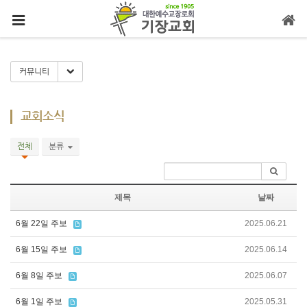
메뉴 건너뛰기
Toggle Dropdown
커뮤니티
교회소식
전체
분류
제목
날짜
6월 22일 주보
2025.06.21
6월 15일 주보
2025.06.14
6월 8일 주보
2025.06.07
6월 1일 주보
2025.05.31