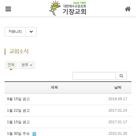
메뉴 건너뛰기
Toggle Dropdown
커뮤니티
교회소식
전체
분류
제목
날짜
9월 15일 광고
2019.09.17
1월 22일 광고
2017.01.24
1월 15일 광고
2017.01.17
1월 30일 주보
2022.01.28